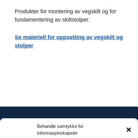
Produkter for montering av vegskilt og for
fundamentering av skiltstolper.
Se materiell for oppsetting av vegskilt og
stolper
Engstrøm Mekaniske
Behandle samtykke for
informasjonskapsler